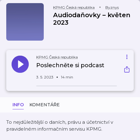
KPMG Česká republika
Byznys
Audiodaňovky – květen
2023
KPMG Česká republika
Poslechněte si podcast
3. 5. 2023
14 min
INFO
KOMENTÁŘE
To nejdůležitější o daních, právu a účetnictví v
pravidelném informačním servisu KPMG.