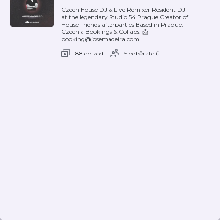
Czech House DJ & Live Remixer Resident DJ
at the legendary Studio 54 Prague Creator of
House Friends afterparties Based in Prague,
Czechia Bookings & Collabs: 📩
booking@josemadeira.com
88 epizod
5 odběratelů