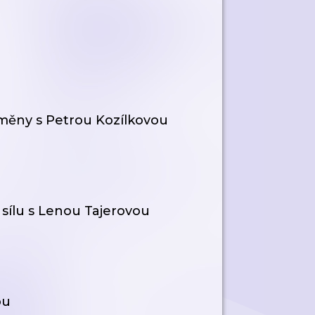
ěny s Petrou Kozílkovou
sílu s Lenou Tajerovou
ou