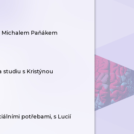
, s Michalem Paňákem
 studiu s Kristýnou
ciálními potřebami, s Lucií