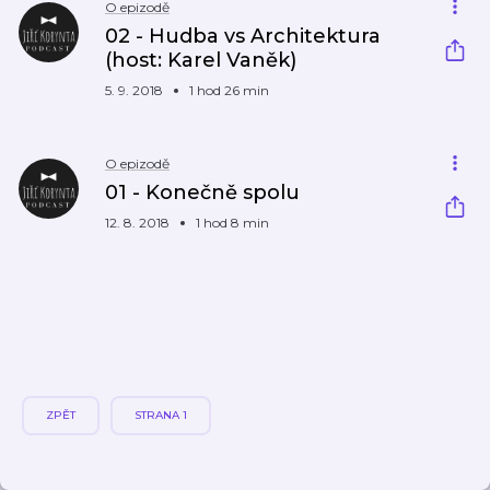
O epizodě
02 - Hudba vs Architektura
(host: Karel Vaněk)
5. 9. 2018
1 hod 26 min
O epizodě
01 - Konečně spolu
12. 8. 2018
1 hod 8 min
ZPĚT
STRANA 1