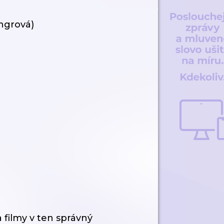
ngrová)
 filmy v ten správný