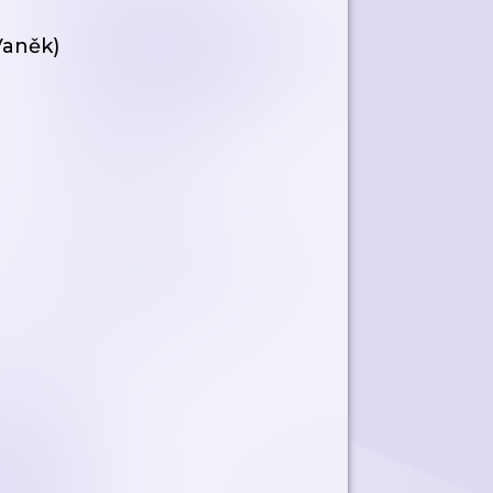
Vaněk)