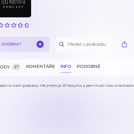
ODEBÍRAT
KOMENTÁŘE
INFO
PODOBNÉ
ZODY
27
tejte na mém podcastu. Mé jméno je Jiří Korynta a jsem multi-instrumentalista