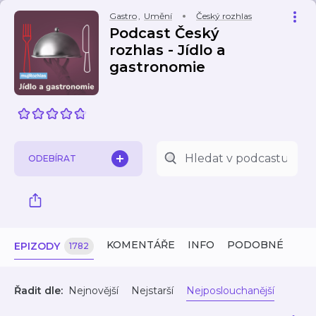
Gastro
,
Umění
Český rozhlas
Podcast Český
rozhlas - Jídlo a
gastronomie
ODEBÍRAT
KOMENTÁŘE
INFO
PODOBNÉ
EPIZODY
1782
Řadit dle:
Nejnovější
Nejstarší
Nejposlouchanější