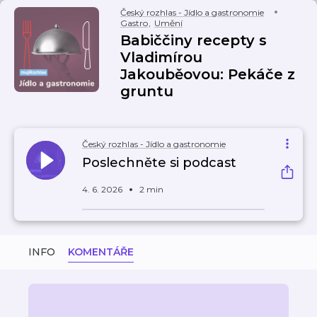
Český rozhlas - Jídlo a gastronomie
Gastro
,
Umění
Babiččiny recepty s
Vladimírou
Jakouběovou: Pekáče z
gruntu
Český rozhlas - Jídlo a gastronomie
Poslechněte si podcast
4. 6. 2026
2 min
INFO
KOMENTÁŘE