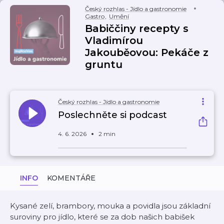
Český rozhlas - Jídlo a gastronomie
Gastro
,
Umění
Babiččiny recepty s
Vladimírou
Jakouběovou: Pekáče z
gruntu
Český rozhlas - Jídlo a gastronomie
Poslechněte si podcast
4. 6. 2026
2 min
INFO
KOMENTÁŘE
Kysané zelí, brambory, mouka a povidla jsou základní
suroviny pro jídlo, které se za dob našich babišek