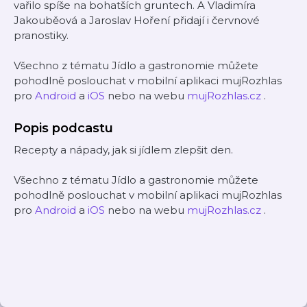
vařilo spíše na bohatších gruntech. A Vladimíra
Jakouběová a Jaroslav Hoření přidají i červnové
pranostiky.
Všechno z tématu Jídlo a gastronomie můžete
pohodlně poslouchat v mobilní aplikaci mujRozhlas
pro
Android
a
iOS
nebo na webu
mujRozhlas.cz
.
Popis podcastu
Recepty a nápady, jak si jídlem zlepšit den.
Všechno z tématu Jídlo a gastronomie můžete
pohodlně poslouchat v mobilní aplikaci mujRozhlas
pro
Android
a
iOS
nebo na webu
mujRozhlas.cz
.