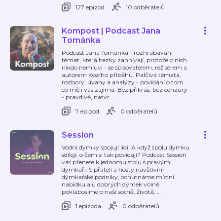
127 epizod
10 odběratelů
Kompost | Podcast Jana
Tománka
Podcast Jana Tománka - rozhrabávání
témat, která hezky zahnívají, protože o nich
nikdo nemluví - se spisovatelem, režisérem a
autorem Kozího příběhu. Palčivá témata,
rozbory, úvahy a analýzy - povídání o tom
co mě i vás zajímá. Bez příkras, bez cenzury
- pravdivě, natvr
…
7 epizod
0 odběratelů
Session
Vodní dýmky spojují lidi. A když spolu dýmku
sdílejí, o čem si tak povídají? Podcast Session
vás přenese k jednomu stolu s pravými
dýmkaři. S přáteli a hosty navštívím
dýmkařské podniky, ochutnáme místní
nabídku a u dobrých dýmek volně
poklábosíme o naší scéně, životě,
…
1 epizoda
0 odběratelů