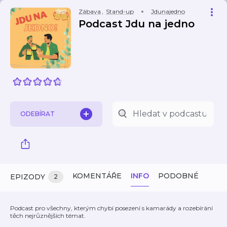
Zábava
,
Stand-up
Jdunajedno
Podcast Jdu na jedno
ODEBÍRAT
KOMENTÁŘE
INFO
PODOBNÉ
EPIZODY
2
Podcast pro všechny, kterým chybí posezení s kamarády a rozebírání
těch nejrůznějších témat.