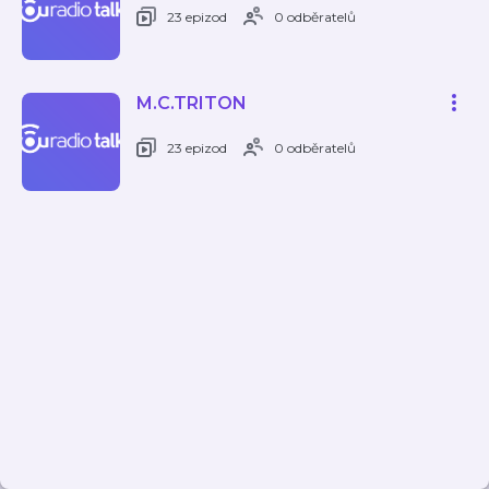
23 epizod
0 odběratelů
M.C.TRITON
23 epizod
0 odběratelů