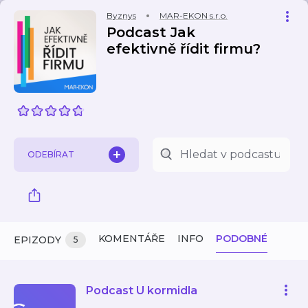
Byznys
MAR-EKON s.r.o.
Podcast Jak
efektivně řídit firmu?
ODEBÍRAT
KOMENTÁŘE
INFO
PODOBNÉ
EPIZODY
5
Podcast U kormidla