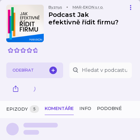
Byznys
MAR-EKON s.r.o.
Podcast Jak
efektivně řídit firmu?
ODEBÍRAT
KOMENTÁŘE
INFO
PODOBNÉ
EPIZODY
5