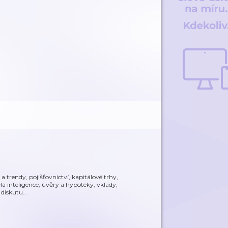
a trendy, pojišťovnictví, kapitálové trhy,
á inteligence, úvěry a hypotéky, vklady,
 diskutu
…