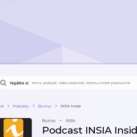
Najděte si:
od
Podcasty
Byznys
INSIA Inside
Byznys
INSIA
Podcast INSIA Insi