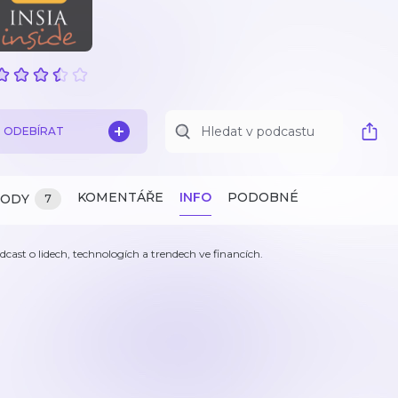
ODEBÍRAT
KOMENTÁŘE
INFO
PODOBNÉ
ZODY
7
dcast o lidech, technologích a trendech ve financích.