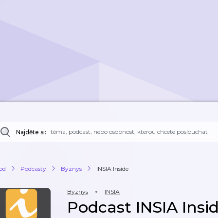
Najděte si:
od
Podcasty
Byznys
INSIA Inside
Byznys
INSIA
Podcast INSIA Insi