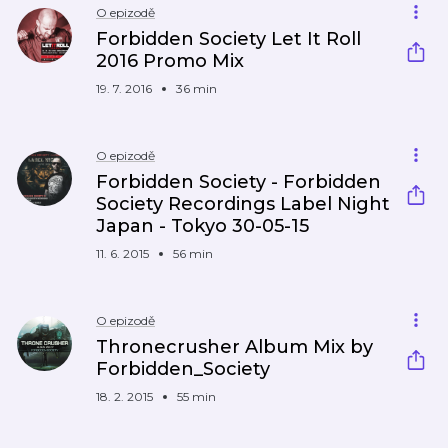
O epizodě
Forbidden Society Let It Roll
2016 Promo Mix
19. 7. 2016
36 min
O epizodě
Forbidden Society - Forbidden
Society Recordings Label Night
Japan - Tokyo 30-05-15
11. 6. 2015
56 min
O epizodě
Thronecrusher Album Mix by
Forbidden_Society
18. 2. 2015
55 min