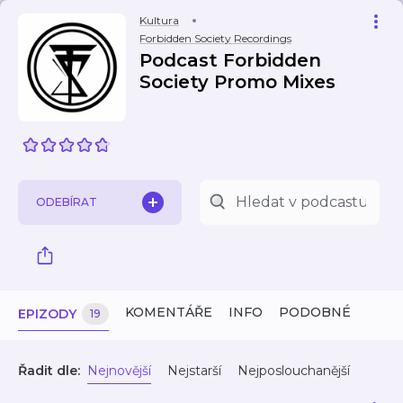
Kultura
Forbidden Society Recordings
Podcast Forbidden
Society Promo Mixes
ODEBÍRAT
KOMENTÁŘE
INFO
PODOBNÉ
EPIZODY
19
Řadit dle:
Nejnovější
Nejstarší
Nejposlouchanější