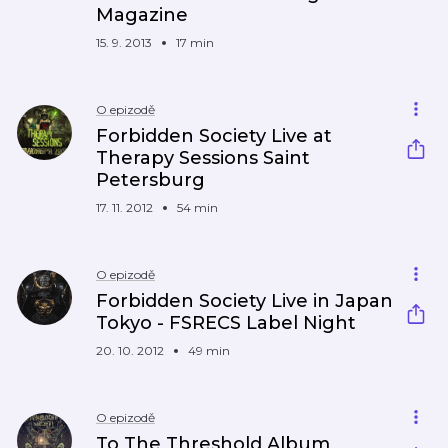
Magazine
15. 9. 2013
17 min
O epizodě
Forbidden Society Live at
Therapy Sessions Saint
Petersburg
17. 11. 2012
54 min
O epizodě
Forbidden Society Live in Japan
Tokyo - FSRECS Label Night
20. 10. 2012
49 min
O epizodě
To The Threshold Album