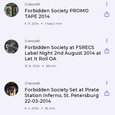
O epizodě
Forbidden Society PROMO
TAPE 2014
9. 11. 2014
1 hod 2 min
O epizodě
Forbidden Society at FSRECS
Label Night 2nd August 2014 at
Let It Roll OA
13. 8. 2014
56 min
O epizodě
Forbidden Society Set at Pirate
Station Inferno, St. Petersburg
22-03-2014
6. 4. 2014
59 min