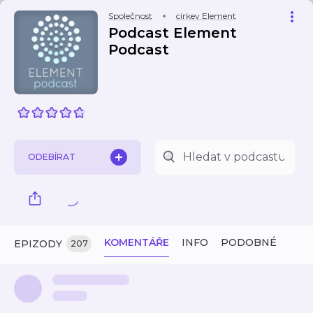
Společnost
církev Element
Podcast Element
Podcast
ODEBÍRAT
KOMENTÁŘE
INFO
PODOBNÉ
EPIZODY
207