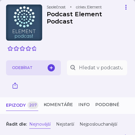
Společnost
církev Element
Podcast Element
Podcast
ODEBÍRAT
KOMENTÁŘE
INFO
PODOBNÉ
EPIZODY
207
Řadit dle:
Nejnovější
Nejstarší
Nejposlouchanější