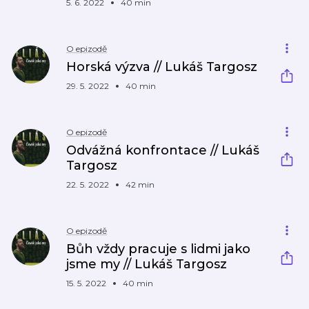
5. 6. 2022
40 min
O epizodě
Horská výzva // Lukáš Targosz
29. 5. 2022
40 min
O epizodě
Odvážná konfrontace // Lukáš
Targosz
22. 5. 2022
42 min
O epizodě
Bůh vždy pracuje s lidmi jako
jsme my // Lukáš Targosz
15. 5. 2022
40 min