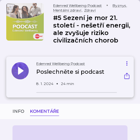
Edenred Wellbeing Podcast
Byznys
,
Mentální zdraví
,
Zdraví
#5 Sezení je mor 21.
století - nešetří energii,
ale zvyšuje riziko
civilizačních chorob
Edenred Wellbeing Podcast
Poslechněte si podcast
8. 1. 2024
24 min
INFO
KOMENTÁŘE