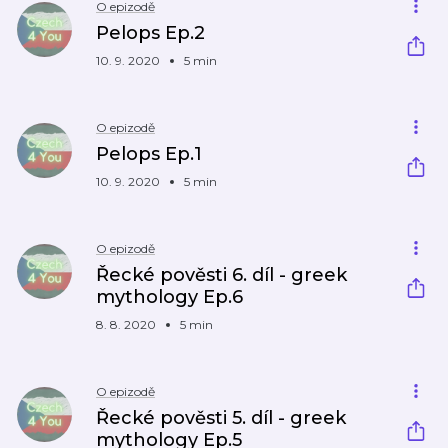
O epizodě
Pelops Ep.2
10. 9. 2020
5 min
O epizodě
Pelops Ep.1
10. 9. 2020
5 min
O epizodě
Řecké pověsti 6. díl - greek
mythology Ep.6
8. 8. 2020
5 min
O epizodě
Řecké pověsti 5. díl - greek
mythology Ep.5