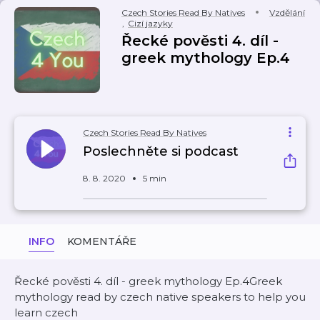
Czech Stories Read By Natives
Vzdělání
,
Cizí jazyky
Řecké pověsti 4. díl -
greek mythology Ep.4
Czech Stories Read By Natives
Poslechněte si podcast
8. 8. 2020
5 min
INFO
KOMENTÁŘE
Řecké pověsti 4. díl - greek mythology Ep.4Greek
mythology read by czech native speakers to help you
learn czech