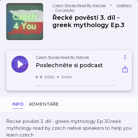
Czech Stories Read By Natives
Vzdělání
,
Cizí jazyky
Řecké pověsti 3. díl -
greek mythology Ep.3
Czech Stories Read By Natives
Poslechněte si podcast
8. 8. 2020
5 min
INFO
KOMENTÁŘE
Řecké pověsti 3. díl - greek mythology Ep.3Greek
mythology read by czech native speakers to help you
learn czech