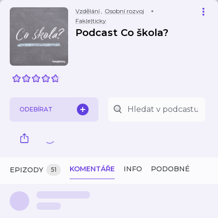
Vzdělání
,
Osobní rozvoj
Fak(e)ticky
Podcast Co škola?
ODEBÍRAT
KOMENTÁŘE
INFO
PODOBNÉ
EPIZODY
51