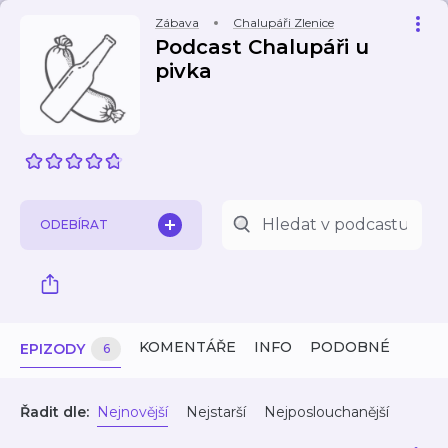
Zábava
Chalupáři Zlenice
Podcast Chalupáři u
pivka
ODEBÍRAT
KOMENTÁŘE
INFO
PODOBNÉ
EPIZODY
6
Řadit dle:
Nejnovější
Nejstarší
Nejposlouchanější