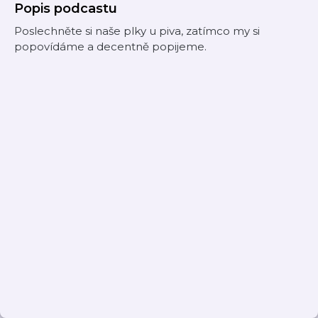
Popis podcastu
Poslechněte si naše plky u piva, zatímco my si
popovídáme a decentně popijeme.