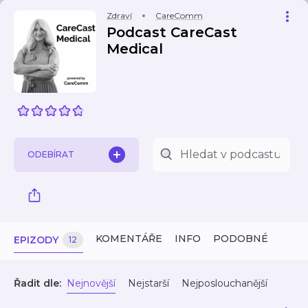
Zdraví
CareComm
Podcast CareCast
Medical
ODEBÍRAT
KOMENTÁŘE
INFO
PODOBNÉ
EPIZODY
12
Řadit dle:
Nejnovější
Nejstarší
Nejposlouchanější