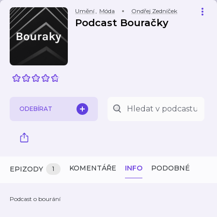
Umění
,
Móda
Ondřej Zedníček
Podcast Bouračky
ODEBÍRAT
KOMENTÁŘE
INFO
PODOBNÉ
EPIZODY
1
Podcast o bourání