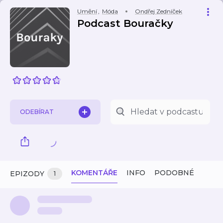
Umění
,
Móda
Ondřej Zedníček
Podcast Bouračky
ODEBÍRAT
KOMENTÁŘE
INFO
PODOBNÉ
EPIZODY
1