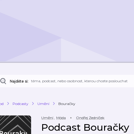
Najděte si:
od
Podcasty
Umění
Bouračky
Umění
,
Móda
Ondřej Zedníček
Podcast Bouračky