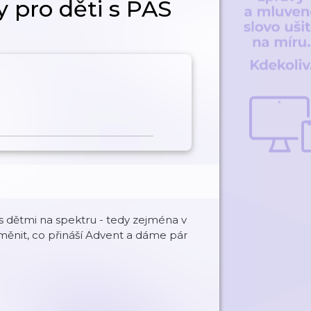
y pro děti s PAS
s dětmi na spektru - tedy zejména v
měnit, co přináší Advent a dáme pár