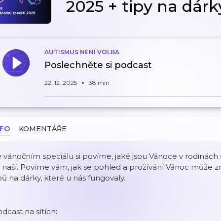
2025 + tipy na dárk
AUTISMUS NENÍ VOLBA
Poslechněte si podcast
22. 12. 2025
38 min
NFO
KOMENTÁŘE
 vánočním speciálu si povíme, jaké jsou Vánoce v rodinách 
 naší. Povíme vám, jak se pohled a prožívání Vánoc může z
pů na dárky, které u nás fungovaly.
dcast na sítích: