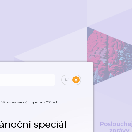
Vánoce - vánoční speciál 2025 + ti...
ánoční speciál