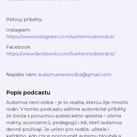
Péťovy příběhy:
Instagram:
https://www.instagram.com/svetlemodresrdce/
Facebook:
https://www.facebook.com/Svetlemodresrdce/
Napište nám:
autismusnenivolba@gmail.com
Popis podcastu
Autismus není volba – je to realita, kterou žije mnoho
rodin. V tomto podcastu sdílíme autentické příběhy
ze života s poruchou autistického spektra – očima
mámy, sourozenců, pedagogů i lidí, kteří autismus
denně prožívají. Je určen pro rodiče, učitele i
každého, kdo chce porozumět autismu hlouběji a