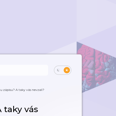
e u zápisu? A taky vás nevzali?
A taky vás