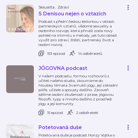
Sexualita
,
Zdraví
S Denisou nejen o vztazích
Podcast s přední českou lektorkou v oblasti
partnerských vztahů, vědomé sexuality a
osobního rozvoje, která přináší zcela nový
pohled na intimitu a metody, jak tuto oblast
využít pro zdraví, štěstí, partnerský život a
osobní rozvoj.
153 epizod
14 odběratelů
JÓGOVNA podcast
V našem podcastu, formou rozhovorů s
učiteli našeho studia, zkoumáme do
hloubky témata Jivamukti jógy, její základní
pilíře, učitele a spousty dalšího. Zároveň
sdílíme osobní zkušenosti z praxe, jógovou
filozofii, typy a mnoho dalšího z prostředí
jógy a její komunity.
15 epizod
2 odběratelé
Potetovaná duše
Potetovaná duše je podcast Honzy Vojtka o