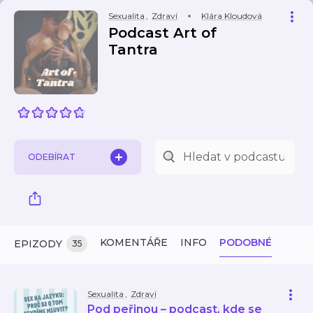
Sexualita
,
Zdraví
Klára Kloudová
Podcast Art of
Tantra
ODEBÍRAT
KOMENTÁŘE
INFO
PODOBNÉ
EPIZODY
35
Sexualita
,
Zdraví
Pod peřinou – podcast, kde se