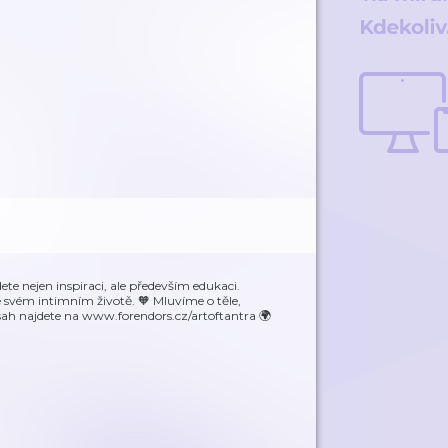
ete nejen inspiraci, ale především edukaci.
e svém intimním životě. 🧡 Mluvíme o těle,
bsah najdete na www.forendors.cz/artoftantra 🌍