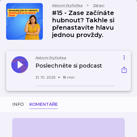
Aktivní čtyřicítka
Zdraví
#15 - Zase začínáte
hubnout? Takhle si
přenastavíte hlavu
jednou provždy.
Aktivní čtyřicítka
Poslechněte si podcast
21. 10. 2025
18 min
INFO
KOMENTÁŘE