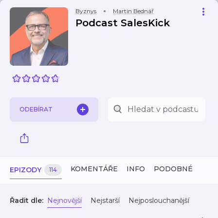
Byznys
Martin Bednář
Podcast SalesKick
ODEBÍRAT
KOMENTÁŘE
INFO
PODOBNÉ
EPIZODY
114
Řadit dle:
Nejnovější
Nejstarší
Nejposlouchanější