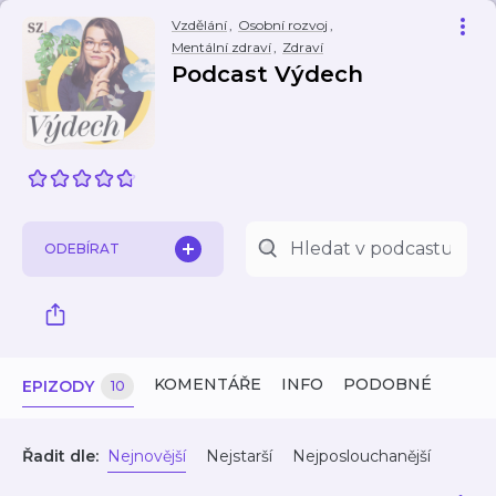
Vzdělání
,
Osobní rozvoj
,
Mentální zdraví
,
Zdraví
Podcast Výdech
ODEBÍRAT
KOMENTÁŘE
INFO
PODOBNÉ
EPIZODY
10
Řadit dle:
Nejnovější
Nejstarší
Nejposlouchanější