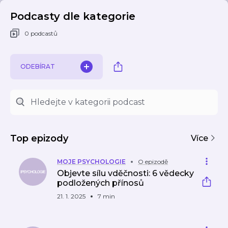
Podcasty dle kategorie
0 podcastů
ODEBÍRAT
Top epizody
Více
MOJE PSYCHOLOGIE
O epizodě
Objevte sílu vděčnosti: 6 vědecky
podložených přínosů
21. 1. 2025
7 min