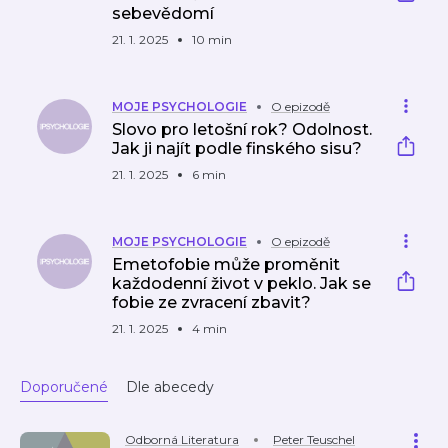
sebevědomí
21. 1. 2025
10 min
MOJE PSYCHOLOGIE
O epizodě
Slovo pro letošní rok? Odolnost.
Jak ji najít podle finského sisu?
21. 1. 2025
6 min
MOJE PSYCHOLOGIE
O epizodě
Emetofobie může proměnit
každodenní život v peklo. Jak se
fobie ze zvracení zbavit?
21. 1. 2025
4 min
Doporučené
Dle abecedy
Odborná Literatura
Peter Teuschel