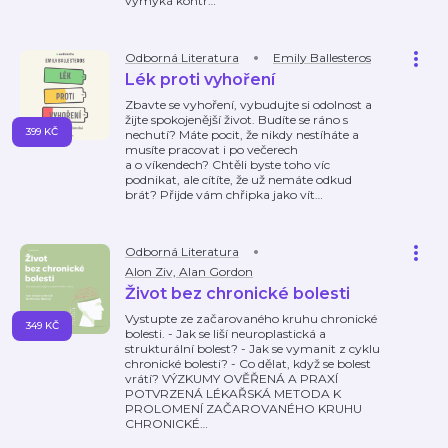
vymyká kontr
…
Odborná Literatura
Emily Ballesteros
Lék proti vyhoření
Zbavte se vyhoření, vybudujte si odolnost a
žijte spokojenější život. Budíte se ráno s
399 KČ
nechutí? Máte pocit, že nikdy nestíháte a
musíte pracovat i po večerech
a o víkendech? Chtěli byste toho víc
podnikat, ale cítíte, že už nemáte odkud
brát? Přijde vám chřipka jako vít
…
Odborná Literatura
Alon Ziv, Alan Gordon
Život bez chronické bolesti
Vystupte ze začarovaného kruhu chronické
349 KČ
bolesti. - Jak se liší neuroplastická a
strukturální bolest? - Jak se vymanit z cyklu
chronické bolesti? - Co dělat, když se bolest
vrátí? VÝZKUMY OVĚŘENÁ A PRAXÍ
POTVRZENÁ LÉKAŘSKÁ METODA K
PROLOMENÍ ZAČAROVANÉHO KRUHU
CHRONICKÉ
…