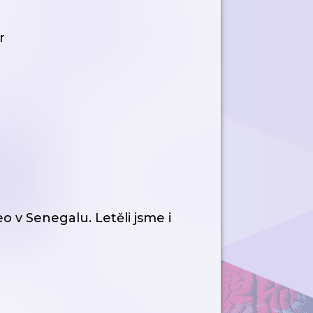
r
 v Senegalu. Letěli jsme i