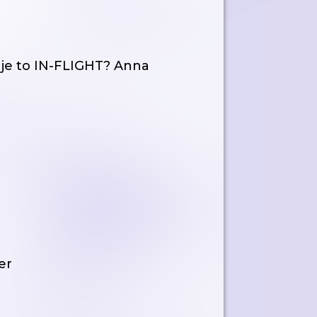
o je to IN-FLIGHT? Anna
er