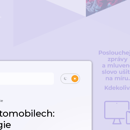
ie
tomobilech:
gie