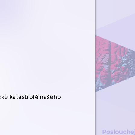
ecké katastrofě našeho