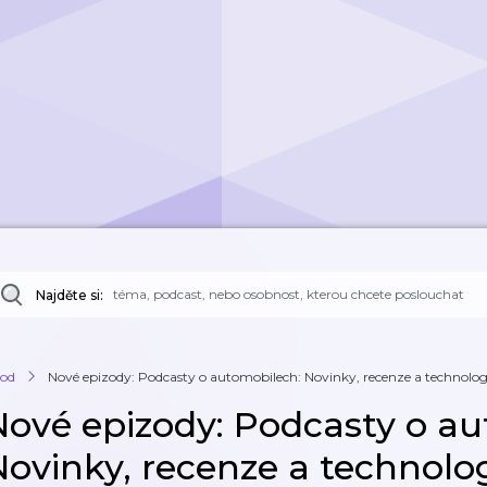
Najděte si:
od
Nové epizody: Podcasty o automobilech: Novinky, recenze a technolog
Nové epizody: Podcasty o au
Novinky, recenze a technolo