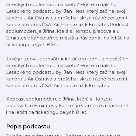
leteckých společností na světě? Hostem dalšího
Leteckého podcastu byl Jan Hess, který začínal svojí
kariéru u Air Ostrava a prošel si i skrze různé cestovní
kanceláře přes ČSA, Air France až k Emirates.Podcast
spolumoderuje Jiřina, která s Honzou pracovala u
Emirates v kanceláři ve městě a následně i na letišti na
ticketingu celých 8 let.
Jaké je to být letenkář/ticketář pro jednu z největších
leteckých společností na světě? Hostem dalšího
Leteckého podcastu byl Jan Hess, který začínal svojí
kariéru u Air Ostrava a prošel si i skrze různé cestovní
kanceláře přes ČSA, Air France až k Emirates.
Podcast spolumoderuje Jiřina, která s Honzou
pracovala u Emirates v kanceláři ve městě a následně
i na letišti na ticketingu celých 8 let.
Popis podcastu