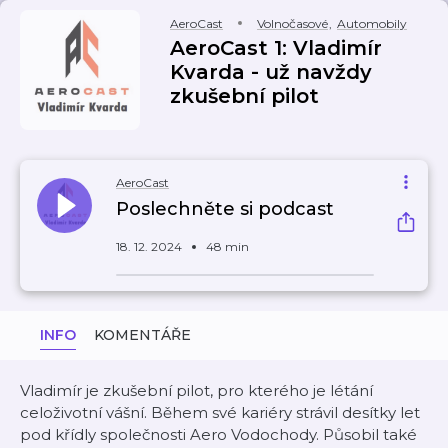
AeroCast
Volnočasové
,
Automobily
AeroCast 1: Vladimír
Kvarda - už navždy
zkušební pilot
AeroCast
Poslechněte si podcast
18. 12. 2024
48 min
INFO
KOMENTÁŘE
Vladimír je zkušební pilot, pro kterého je létání
celoživotní vášní. Během své kariéry strávil desítky let
pod křídly společnosti Aero Vodochody. Působil také