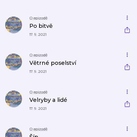
O epizodě
Po bitvě
17. 9. 2021
O epizodě
Větrné poselství
17. 9. 2021
O epizodě
Velryby a lidé
17. 9. 2021
O epizodě