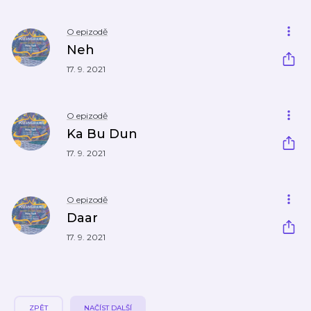
O epizodě
Neh
17. 9. 2021
O epizodě
Ka Bu Dun
17. 9. 2021
O epizodě
Daar
17. 9. 2021
ZPĚT
NAČÍST DALŠÍ