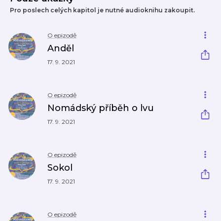
Pro poslech celých kapitol je nutné audioknihu zakoupit.
O epizodě
Anděl
17. 9. 2021
O epizodě
Nomádský příběh o lvu
17. 9. 2021
O epizodě
Sokol
17. 9. 2021
O epizodě