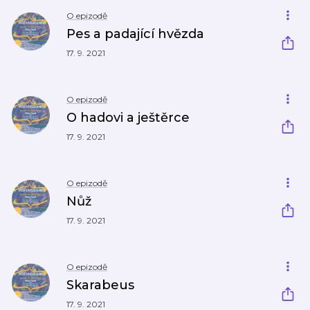
O epizodě
Pes a padající hvězda
17. 9. 2021
O epizodě
O hadovi a ještěrce
17. 9. 2021
O epizodě
Nůž
17. 9. 2021
O epizodě
Skarabeus
17. 9. 2021