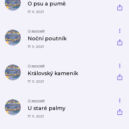
O psu a pumě
17. 9. 2021
O epizodě
Noční poutník
17. 9. 2021
O epizodě
Královský kameník
17. 9. 2021
O epizodě
U staré palmy
17. 9. 2021