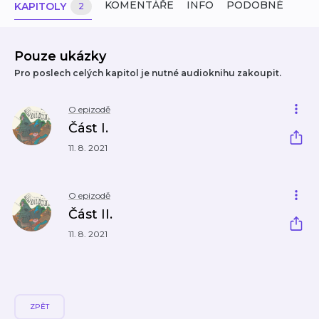
KOMENTÁŘE
INFO
PODOBNÉ
KAPITOLY
2
Pouze ukázky
Pro poslech celých kapitol je nutné audioknihu zakoupit.
O epizodě
Část I.
11. 8. 2021
O epizodě
Část II.
11. 8. 2021
ZPĚT