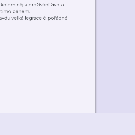
 kolem něj k prožívání života
s tímo pánem.
avdu velká legrace či pořádné