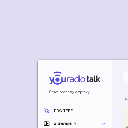
České podcasty a zprávy
Úv
PRO TEBE
AUDIOKNIHY