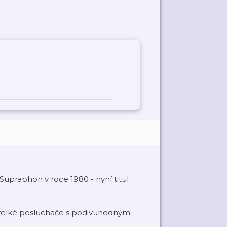
upraphon v roce 1980 - nyní titul
 i velké posluchače s podivuhodným