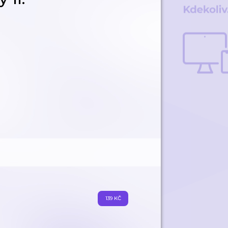
139 KČ