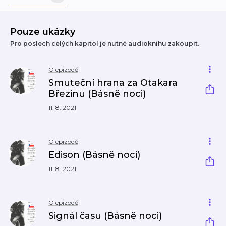
Pouze ukázky
Pro poslech celých kapitol je nutné audioknihu zakoupit.
O epizodě
Smuteční hrana za Otakara
Březinu (Básně noci)
11. 8. 2021
O epizodě
Edison (Básně noci)
11. 8. 2021
O epizodě
Signál času (Básně noci)