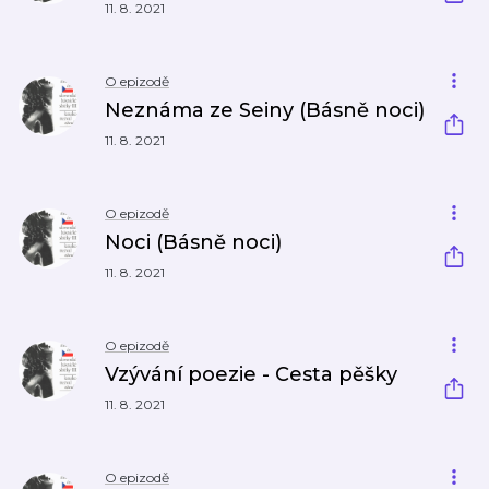
11. 8. 2021
O epizodě
Neznáma ze Seiny (Básně noci)
11. 8. 2021
O epizodě
Noci (Básně noci)
11. 8. 2021
O epizodě
Vzývání poezie - Cesta pěšky
11. 8. 2021
O epizodě