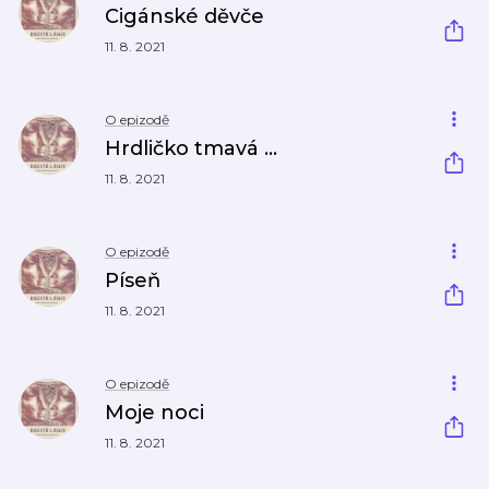
Cigánské děvče
11. 8. 2021
O epizodě
Hrdličko tmavá ...
11. 8. 2021
O epizodě
Píseň
11. 8. 2021
O epizodě
Moje noci
11. 8. 2021