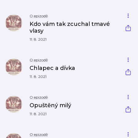
O epizodě
Kdo vám tak zcuchal tmavé
vlasy
11. 8. 2021
O epizodě
Chlapec a dívka
11. 8. 2021
O epizodě
Opuštěný milý
11. 8. 2021
O epizodě