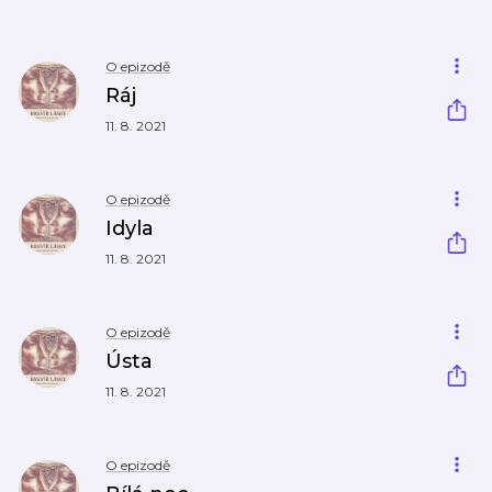
O epizodě
Ráj
11. 8. 2021
O epizodě
Idyla
11. 8. 2021
O epizodě
Ústa
11. 8. 2021
O epizodě