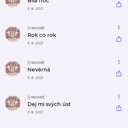
Bílá noc
11. 8. 2021
O epizodě
Rok co rok
11. 8. 2021
O epizodě
Nevěrná
11. 8. 2021
O epizodě
Dej mi svých úst
11. 8. 2021