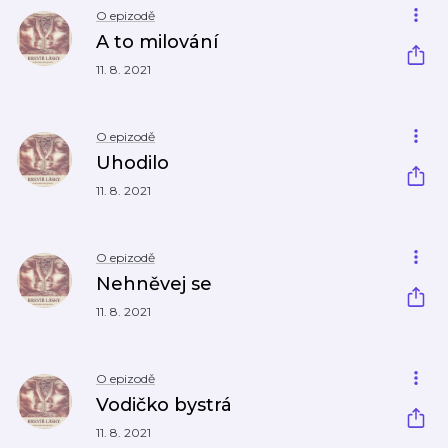
O epizodě
A to milování
11. 8. 2021
O epizodě
Uhodilo
11. 8. 2021
O epizodě
Nehněvej se
11. 8. 2021
O epizodě
Vodičko bystrá
11. 8. 2021