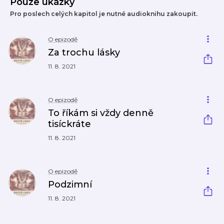
Pouze ukázky
Pro poslech celých kapitol je nutné audioknihu zakoupit.
O epizodě
Za trochu lásky
11. 8. 2021
O epizodě
To říkám si vždy denně
tisíckráte
11. 8. 2021
O epizodě
Podzimní
11. 8. 2021