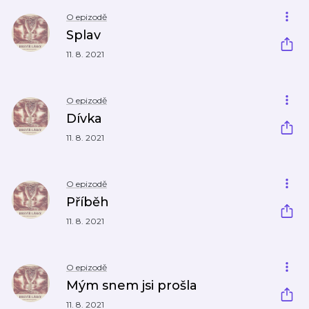
O epizodě
Splav
11. 8. 2021
O epizodě
Dívka
11. 8. 2021
O epizodě
Příběh
11. 8. 2021
O epizodě
Mým snem jsi prošla
11. 8. 2021