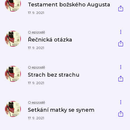
Testament božského Augusta
17. 9. 2021
O epizodě
Řečnická otázka
17. 9. 2021
O epizodě
Strach bez strachu
17. 9. 2021
O epizodě
Setkání matky se synem
17. 9. 2021