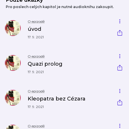
Pouze ukázky
Pro poslech celých kapitol je nutné audioknihu zakoupit.
O epizodě
úvod
17. 9. 2021
O epizodě
Quazi prolog
17. 9. 2021
O epizodě
Kleopatra bez Cézara
17. 9. 2021
O epizodě