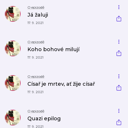
O epizodě
Já žaluji
17. 9. 2021
O epizodě
Koho bohové milují
17. 9. 2021
O epizodě
Císař je mrtev, ať žije císař
17. 9. 2021
O epizodě
Quazi epilog
17. 9. 2021