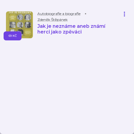
Autobiografie a biografie
Zdeněk Štěpánek
Jak je neznáme aneb známí
herci jako zpěváci
69 KČ