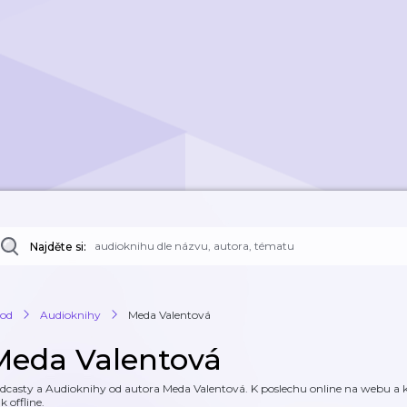
Najděte si:
od
Audioknihy
Meda Valentová
Meda Valentová
dcasty a Audioknihy od autora Meda Valentová. K poslechu online na webu a ke
k offline.